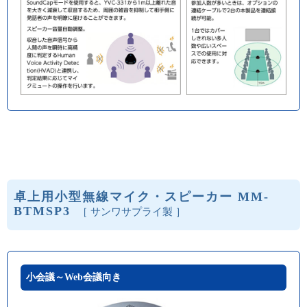
卓上用小型無線マイク・スピーカー MM-
BTMSP3
［ サンワサプライ製 ］
小会議～Web会議向き