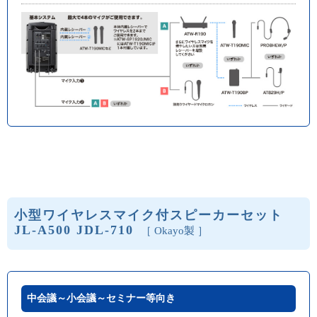
小型ワイヤレスマイク付スピーカーセット
JL-A500 JDL-710
［ Okayo製 ］
中会議～小会議～セミナー等向き