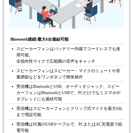
Bluetooth接続/最大6台連結可能
スピーカーフォンはバッテリー内蔵でコードレスでも使
用可能。
全指向性マイクで広範囲の音声をキャッチ
スピーカーフォンはスピーカー・マイクのミュートや音
量調節などをワンボタンで簡単操作
受信機はBluetoothとUSB、オーディオジャック、スピー
カーフォンはBluetoothとUSBで、PCだけでなくスマホや
タブレットにも接続可能
受信機はスピーカーフォンとクリップ式マイクを最大6台
まで増設可能
受信機は付属のUSBケーブルで、PCまたはAC充電器で給
電可能