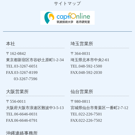
サイトマップ
本社
埼玉営業所
〒162-0842
〒364-0031
東京都新宿区市谷砂土原町1-2-34
埼玉県北本市中央2-61
TEL.03-3267-6051
TEL.048-592-1500
FAX.03-3267-8199
FAX.048-592-2030
03-3267-7596
大阪営業所
仙台営業所
〒556-0011
〒980-0811
大阪府大阪市浪速区難波中3-5-13
宮城県仙台市青葉区一番町2-7-12
TEL.06-6646-0031
TEL.022-226-7501
FAX.06-6646-0791
FAX.022-226-7502
沖縄連絡事務所