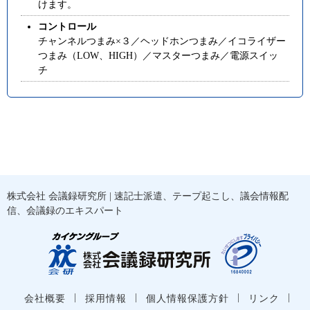
けます。
コントロール
チャンネルつまみ×３／ヘッドホンつまみ／イコライザー
つまみ（LOW、HIGH）／マスターつまみ／電源スイッ
チ
株式会社 会議録研究所
| 速記士派遣、テープ起こし、議会情報配
信、会議録のエキスパート
|
|
|
|
会社概要
採用情報
個人情報保護方針
リンク