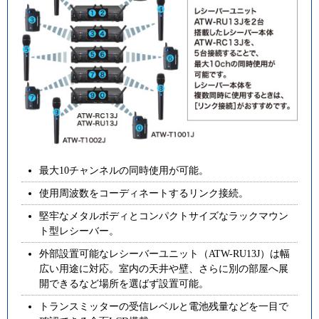
最大10チャンネルの同時使用が可能。
使用周波数をコーディネートするリンク接続。
堅牢なメタルボディとコンパクトサイズなラックマウン
ト型レシーバー。
外部設置可能なレシーバーユニット（ATW-RU13J）は幅
広い用途に対応。室内の天井や壁、さらに別の部屋へ展
開できるなど場所を選ばず設置可能。
トランスミッターの受信レベルと電池残量などを一目で