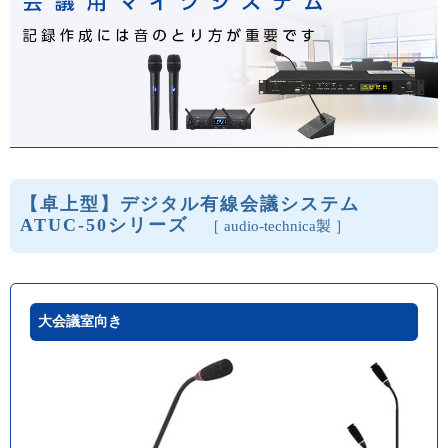
【卓上型】デジタル有線会議システム
ATUC-50シリーズ
［ audio-technica製 ］
大会議室向き