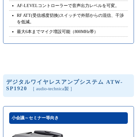
AF-LEVELコントローラーで音声出力レベルを可変。
RF ATT(受信感度切換)スイッチで外部からの混信、干渉
を低減。
最大6本までマイク増設可能（800MHz帯）
デジタルワイヤレスアンプシステム ATW-
SP1920
［ audio-technica製 ］
小会議～セミナー等向き