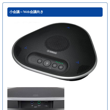
小会議～Web会議向き