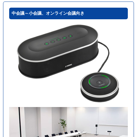
中会議～小会議、オンライン会議向き