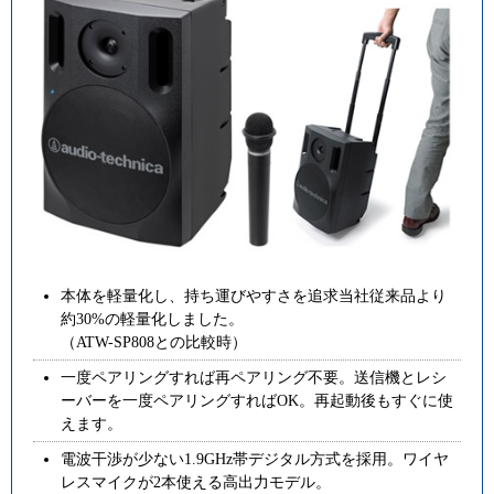
本体を軽量化し、持ち運びやすさを追求当社従来品より
約30%の軽量化しました。
（ATW-SP808との比較時）
一度ペアリングすれば再ペアリング不要。送信機とレシ
ーバーを一度ペアリングすればOK。再起動後もすぐに使
えます。
電波干渉が少ない1.9GHz帯デジタル方式を採用。ワイヤ
レスマイクが2本使える高出力モデル。