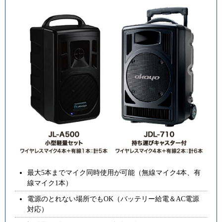
最大5本までマイク同時使用が可能（無線マイク4本、有
線マイク1本）
電源のとれない場所でもOK（バッテリー給電＆AC電源
対応）