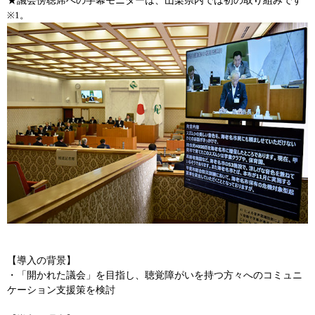
★議会傍聴席への字幕モニターは、山梨県内では初の取り組みです
※1。
【導入の背景】
・「開かれた議会」を目指し、聴覚障がいを持つ方々へのコミュニ
ケーション支援策を検討