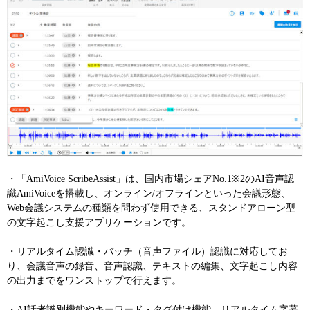
・「AmiVoice ScribeAssist」は、国内市場シェアNo.1※2のAI音声認
識AmiVoiceを搭載し、オンライン/オフラインといった会議形態、
Web会議システムの種類を問わず使用できる、スタンドアローン型
の文字起こし支援アプリケーションです。
・リアルタイム認識・バッチ（音声ファイル）認識に対応してお
り、会議音声の録音、音声認識、テキストの編集、文字起こし内容
の出力までをワンストップで行えます。
・AI話者識別機能やキーワード・タグ付け機能、リアルタイム字幕