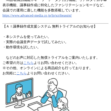
表示機能、議事録作成に特化したファシリテーションモードなど、
会議での運用に適した機能を多数搭載しています。
https://www.advanced-media.co.jp/lp/scribeassist/
【ＡＩ議事録作成支援システム 無料トライアルのお知らせ】
・本システムを使ってみたい。
・実際の会議音声データで試してみたい。
・動作環境を試したい。
などのお声に対応した無償トライアルをご案内いたします。
ご希望の方は
こちら
よりお問い合わせください。
※その他、オンラインによる商品紹介も行っております。
お気軽に
こちら
よりお問い合わせください。